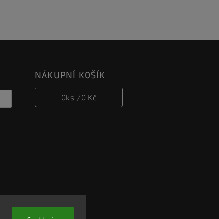
NÁKUPNÍ KOŠÍK
0
ks /
0 Kč