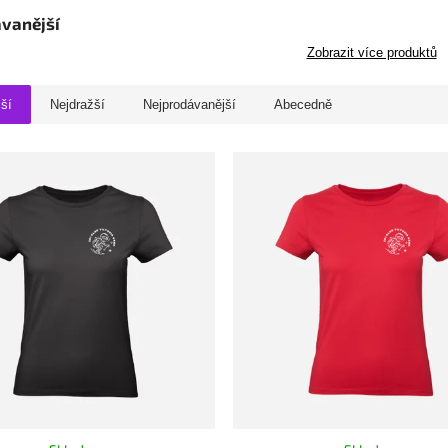
vanější
Zobrazit více produktů
jší
Nejdražší
Nejprodávanější
Abecedně