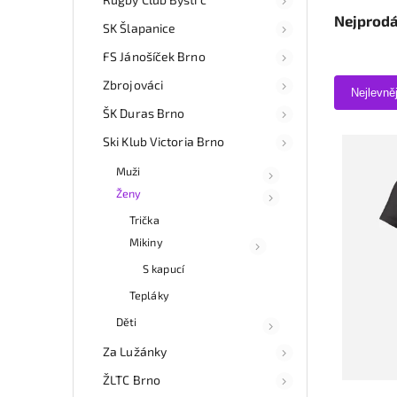
Nejprodá
SK Šlapanice
FS Jánošíček Brno
Zbrojováci
Nejlevně
ŠK Duras Brno
Ski Klub Victoria Brno
Muži
Ženy
Trička
Mikiny
S kapucí
Tepláky
Děti
Za Lužánky
ŽLTC Brno