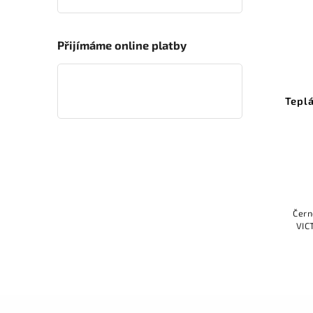
Přijímáme online platby
Teplá
Čern
VIC