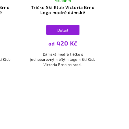
Skladem
 Brno
Tričko Ski Klub Victoria Brno
é
Logo modré dámské
Detail
420 Kč
od
Dámské modré tričko s
i Klub
jednobarevným bílým logem Ski Klub
Victoria Brno na srdci.