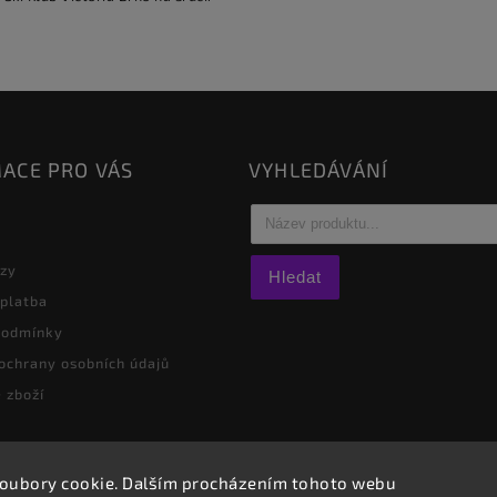
ACE PRO VÁS
VYHLEDÁVÁNÍ
azy
Hledat
 platba
podmínky
ochrany osobních údajů
 zboží
oubory cookie. Dalším procházením tohoto webu