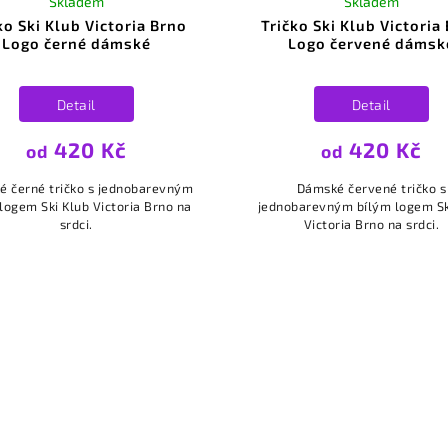
Skladem
Skladem
ko Ski Klub Victoria Brno
Tričko Ski Klub Victoria
Logo černé dámské
Logo červené dámsk
Detail
Detail
420 Kč
420 Kč
od
od
 černé tričko s jednobarevným
Dámské červené tričko s
logem Ski Klub Victoria Brno na
jednobarevným bílým logem Sk
srdci.
Victoria Brno na srdci.