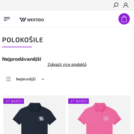
Hledat
POLOKOŠILE
Nejprodávanější
Zobrazit více produktů
Nejlevnější
Nejdražší
Nejprodávanější
27 BAREV
27 BAREV
Abecedně