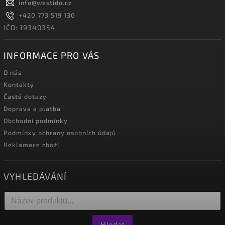
info
@
westido.cz
+420 773 519 130
IČO: 19340354
INFORMACE PRO VÁS
O nás
Kontakty
Časté dotazy
Doprava a platba
Obchodní podmínky
Podmínky ochrany osobních údajů
Reklamace zboží
VYHLEDÁVÁNÍ
Hledat