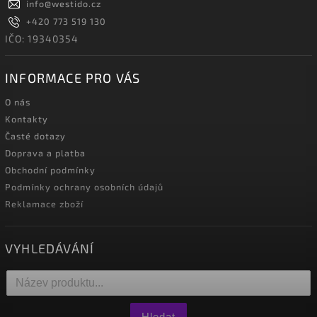
info
@
westido.cz
+420 773 519 130
IČO: 19340354
INFORMACE PRO VÁS
O nás
Kontakty
Časté dotazy
Doprava a platba
Obchodní podmínky
Podmínky ochrany osobních údajů
Reklamace zboží
VYHLEDÁVÁNÍ
Hledat