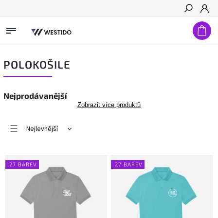
Hledat
POLOKOŠILE
Nejprodávanější
Zobrazit více produktů
Nejlevnější
Nejdražší
Nejprodávanější
27 BAREV
27 BAREV
Abecedně