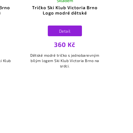
Skladem
 Brno
Tričko Ski Klub Victoria Brno
é
Logo modré dětské
Detail
360 Kč
Dětské modré tričko s jednobarevným
i Klub
bílým logem Ski Klub Victoria Brno na
srdci.