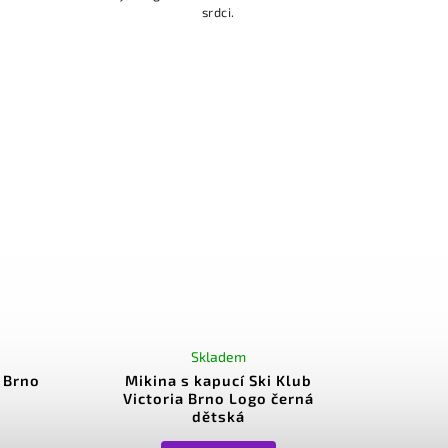
srdci.
Skladem
a Brno
Mikina s kapucí Ski Klub
Victoria Brno Logo černá
dětská