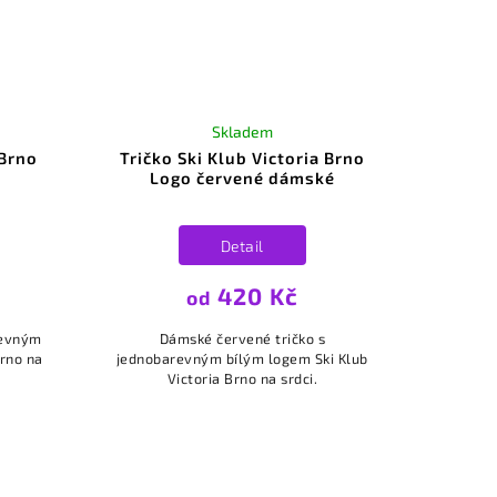
Skladem
 Brno
Tričko Ski Klub Victoria Brno
Logo červené dámské
Detail
420 Kč
od
revným
Dámské červené tričko s
Brno na
jednobarevným bílým logem Ski Klub
Victoria Brno na srdci.