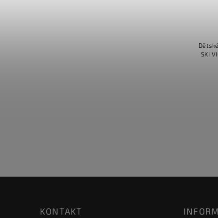
Dětské
SKI V
KONTAKT
INFORM