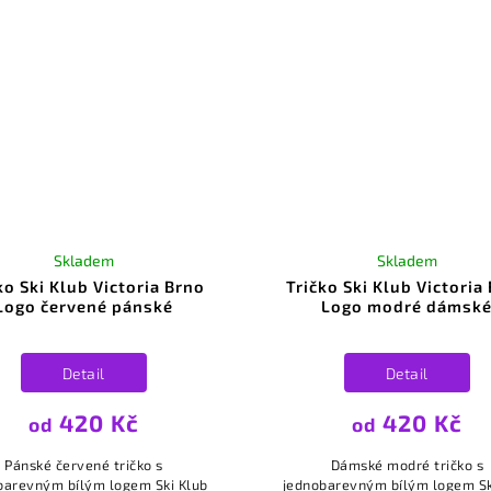
Skladem
Skladem
ko Ski Klub Victoria Brno
Tričko Ski Klub Victoria
Logo červené pánské
Logo modré dámsk
Detail
Detail
420 Kč
420 Kč
od
od
Pánské červené tričko s
Dámské modré tričko s
barevným bílým logem Ski Klub
jednobarevným bílým logem Sk