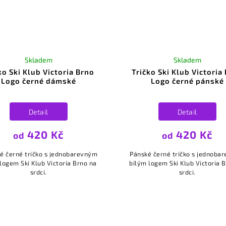
Skladem
Skladem
ko Ski Klub Victoria Brno
Tričko Ski Klub Victoria
Logo černé dámské
Logo černé pánské
Detail
Detail
420 Kč
420 Kč
od
od
 černé tričko s jednobarevným
Pánské černé tričko s jednoba
logem Ski Klub Victoria Brno na
bílým logem Ski Klub Victoria 
srdci.
srdci.