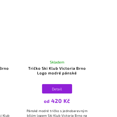
Skladem
 Brno
Tričko Ski Klub Victoria Brno
é
Logo modré pánské
Detail
420 Kč
od
Pánské modré tričko s jednobarevným
i Klub
bílým logem Ski Klub Victoria Brno na