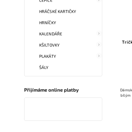
ČEPICE
HRÁČSKÉ KARTIČKY
HRNÍČKY
KALENDÁŘE
Trič
KŠILTOVKY
PLAKÁTY
ŠÁLY
Přijímáme online platby
Dámské
bílým 