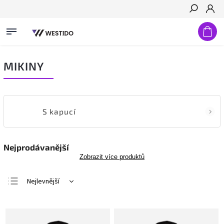
Hledat
MIKINY
S kapucí
Nejprodávanější
Zobrazit více produktů
Nejlevnější
Nejdražší
Nejprodávanější