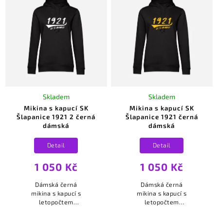
Abecedně
Skladem
Skladem
Mikina s kapucí SK
Mikina s kapucí SK
Šlapanice 1921 2 černá
Šlapanice 1921 černá
dámská
dámská
Detail
Detail
1 050 Kč
1 050 Kč
Dámská černá
Dámská černá
mikina s kapucí s
mikina s kapucí s
letopočtem
letopočtem
založení SK
založení SK