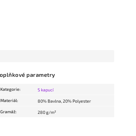
oplňkové parametry
Kategorie
:
S kapucí
Materiál
:
80% Bavlna, 20% Polyester
Gramáž
:
280 g/m²