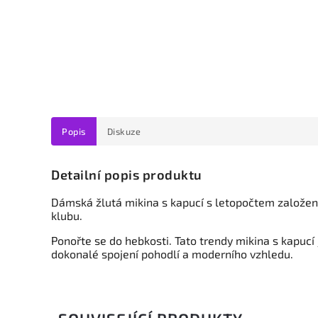
Popis
Diskuze
Detailní popis produktu
Dámská žlutá mikina s kapucí
s letopočtem založení
klubu.
Ponořte se do hebkosti. Tato trendy mikina s kapucí j
dokonalé spojení pohodlí a moderního vzhledu.