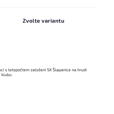
Zvolte variantu
ucí
s letopočtem založení SK Šlapanice na hrudi
 klubu.