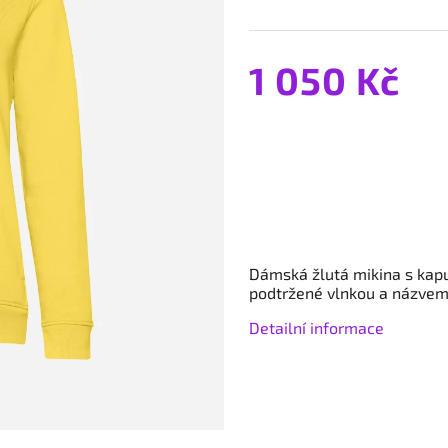
1 050 Kč
Dámská žlutá mikina s kap
podtržené vlnkou a názvem
Detailní informace