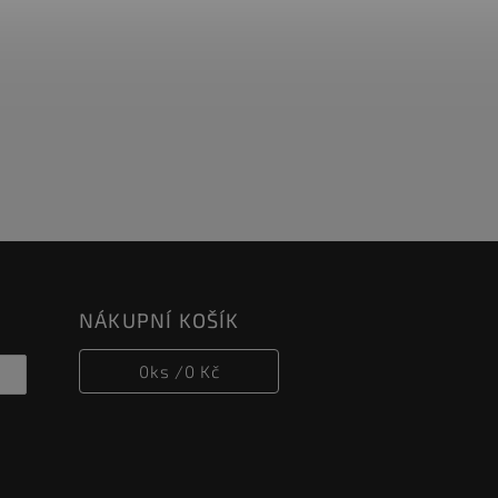
NÁKUPNÍ KOŠÍK
0
ks /
0 Kč