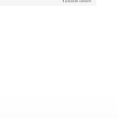
1
položek celkem