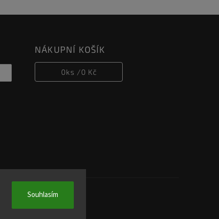
NÁKUPNÍ KOŠÍK
0
ks /
0 Kč
Souhlasím