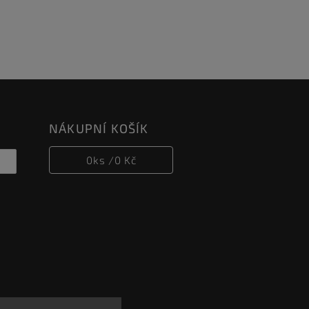
NÁKUPNÍ KOŠÍK
0
ks /
0 Kč