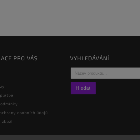
ACE PRO VÁS
VYHLEDÁVÁNÍ
azy
Hledat
 platba
podmínky
ochrany osobních údajů
 zboží