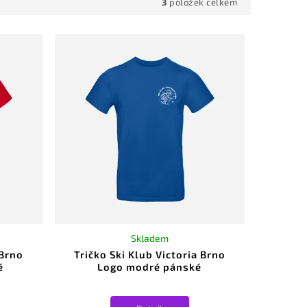
3
položek celkem
Skladem
 Brno
Tričko Ski Klub Victoria Brno
é
Logo modré pánské