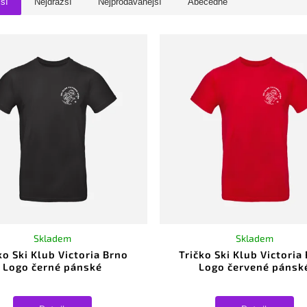
jší
Nejdražší
Nejprodávanější
Abecedně
Skladem
Skladem
ko Ski Klub Victoria Brno
Tričko Ski Klub Victoria
Logo černé pánské
Logo červené pánsk