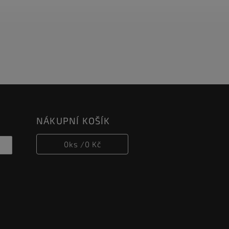
NÁKUPNÍ KOŠÍK
0
ks /
0 Kč