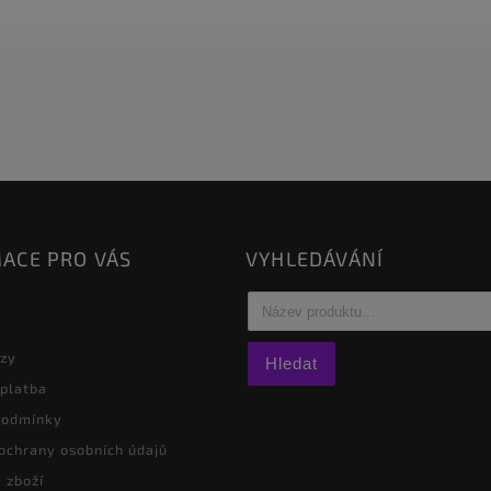
ACE PRO VÁS
VYHLEDÁVÁNÍ
azy
Hledat
 platba
podmínky
ochrany osobních údajů
 zboží