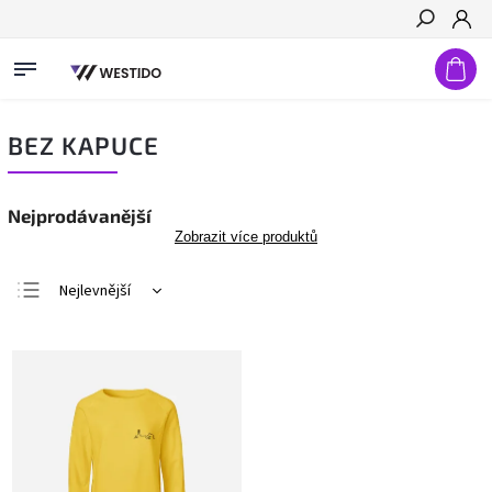
Hledat
BEZ KAPUCE
Nejprodávanější
Zobrazit více produktů
Nejlevnější
Nejdražší
Nejprodávanější
Abecedně