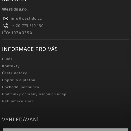
Westido s.r.o.
info
@
westido.cz
+420 773 519 130
IČO: 19340354
INFORMACE PRO VÁS
O nás
Kontakty
Časté dotazy
Doprava a platba
Obchodní podmínky
Podmínky ochrany osobních údajů
Reklamace zboží
VYHLEDÁVÁNÍ