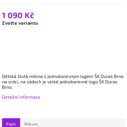
1 090 Kč
Zvolte variantu
Dětská žlutá mikina s jednobarevným logem ŠK Duras Brno
na srdci, na zádech je velké jednobarevné logo ŠK Duras
Brno.
Detailní informace
Popis
Diskuze