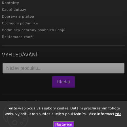
Kontakty
Časté dotazy
Doprava a platba
Obchodní podmínky
Podmínky ochrany osobních údajů
Reklamace zboží
VYHLEDÁVÁNÍ
Hledat
NÁKUPNÍ KOŠÍK
Tento web používá soubory cookie. Dalším procházením tohoto
webu vyjadřujete souhlas s jejich používáním.. Více informací
zde
.
0
ks /
0 Kč
Nastavení