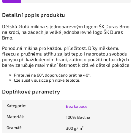
Detailní popis produktu
Dětská žlutá mikina s jednobarevným logem ŠK Duras Brno
na srdci, na zádech je velké jednobarevné logo ŠK Duras
Brno.
Pohodlná mikina pro každou příležitost. Díky měkkému
fleecu a pružnému střihu zajistí teplo i naprostou svobodu
pohybu při každodenním hraní, zatímco použití netoxických
barev zaručuje maximální šetrnost k citlivé dětské pokožce.
Pratelné na 60°, doporučeno prát na 40°.
Lze sušit v sušičce při nízké teplotě.
Doplňkové parametry
Kategorie
:
Bez kapuce
Materiál
:
100% Bavlna
Gramáž
:
300 g/m²