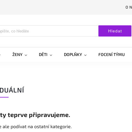
O 
Hledat
ŽENY
DĚTI
DOPLŇKY
FOCENÍ TÝMU
IDUÁLNÍ
ty teprve připravujeme.
 ale podívat na ostatní kategorie.