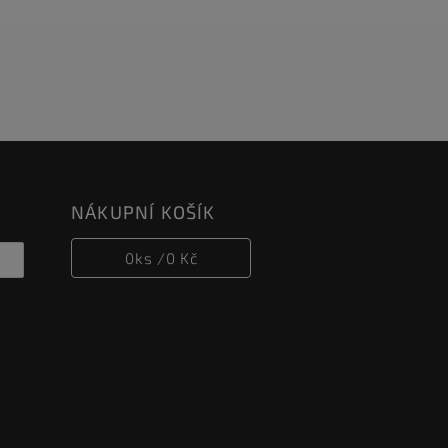
NÁKUPNÍ KOŠÍK
0
ks /
0 Kč