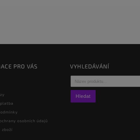
ACE PRO VÁS
VYHLEDÁVÁNÍ
azy
Hledat
 platba
podmínky
ochrany osobních údajů
 zboží