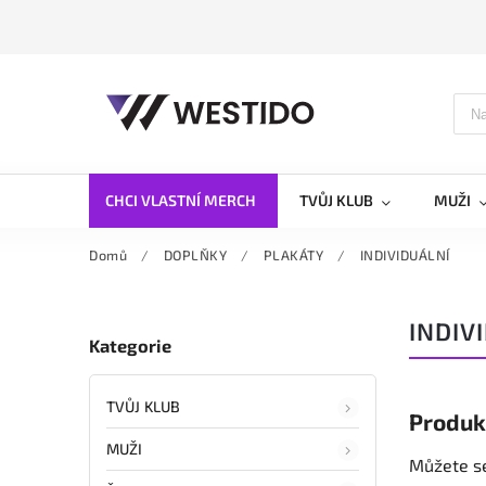
CHCI VLASTNÍ MERCH
TVŮJ KLUB
MUŽI
Domů
/
DOPLŇKY
/
PLAKÁTY
/
INDIVIDUÁLNÍ
INDIV
Kategorie
TVŮJ KLUB
Produk
MUŽI
Můžete se