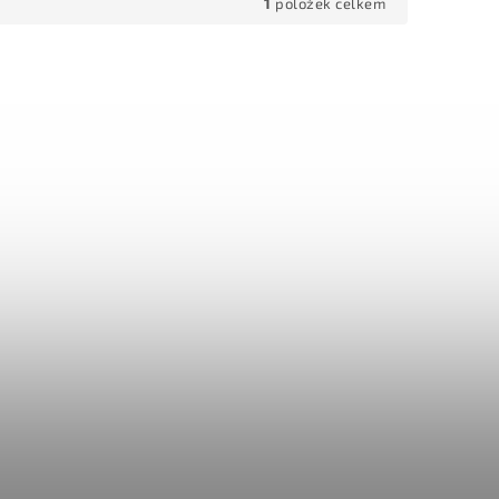
1
položek celkem