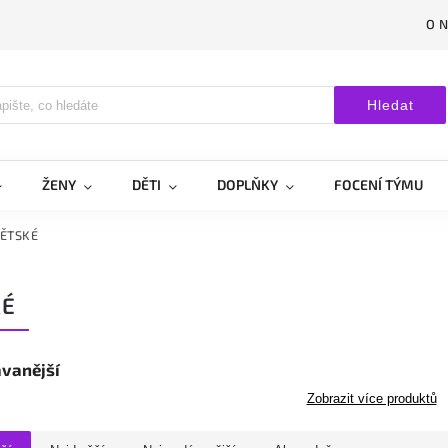
O 
Hledat
ŽENY
DĚTI
DOPLŇKY
FOCENÍ TÝMU
ĚTSKÉ
KÉ
vanější
Zobrazit více produktů