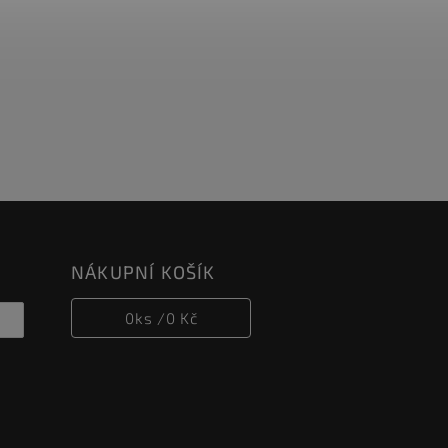
NÁKUPNÍ KOŠÍK
0
ks /
0 Kč