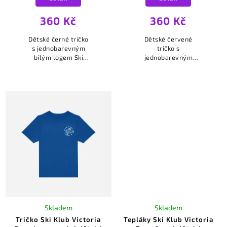
360 Kč
360 Kč
Dětské černé tričko
Dětské červené
s jednobarevným
tričko s
bílým logem Ski
jednobarevným
Klub Victoria Brno
bílým logem Ski
na srdci.
Klub Victoria Brno
na srdci.
Skladem
Skladem
Tričko Ski Klub Victoria
Tepláky Ski Klub Victoria