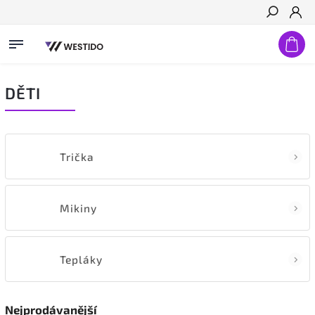
Hledat
DĚTI
Trička
Mikiny
Tepláky
Nejprodávanější