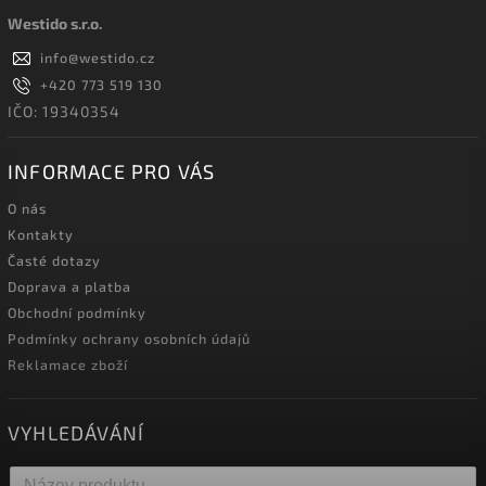
Westido s.r.o.
info
@
westido.cz
+420 773 519 130
IČO: 19340354
INFORMACE PRO VÁS
O nás
Kontakty
Časté dotazy
Doprava a platba
Obchodní podmínky
Podmínky ochrany osobních údajů
Reklamace zboží
VYHLEDÁVÁNÍ