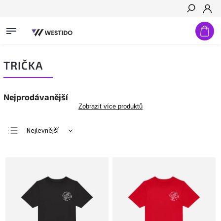
Hledat
TRIČKA
Nejprodávanější
Zobrazit více produktů
Nejlevnější
Nejdražší
Nejprodávanější
Abecedně