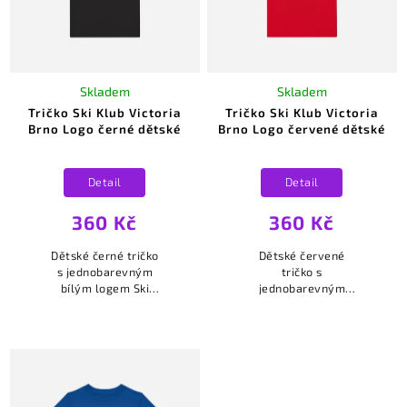
Skladem
Skladem
Tričko Ski Klub Victoria
Tričko Ski Klub Victoria
Brno Logo černé dětské
Brno Logo červené dětské
Detail
Detail
360 Kč
360 Kč
Dětské černé tričko
Dětské červené
s jednobarevným
tričko s
bílým logem Ski
jednobarevným
Klub Victoria Brno
bílým logem Ski
na srdci.
Klub Victoria Brno
na srdci.