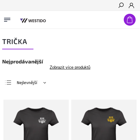
Hledat
TRIČKA
Nejprodávanější
Zobrazit více produktů
Nejlevnější
Nejdražší
Nejprodávanější
Abecedně