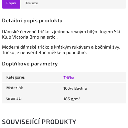
Popis
Diskuze
Detailní popis produktu
Dámské červené tričko s jednobarevným bílým logem Ski
Klub Victoria Brno na srdci.
Moderní dámské tričko s krátkým rukávem a bočními švy.
Tričko je neuvěřitelně měkké a pohodlné.
Doplňkové parametry
Kategorie
:
Trička
Materiál
:
100% Bavlna
Gramáž
:
185 g/m²
SOUVISEJÍCÍ PRODUKTY