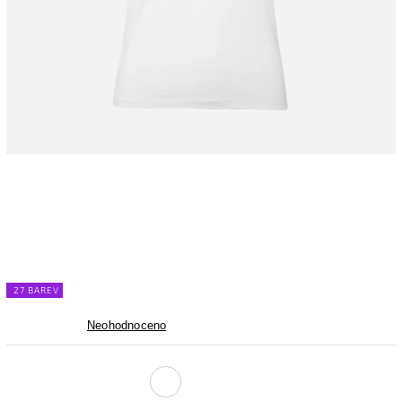
27 BAREV
Neohodnoceno