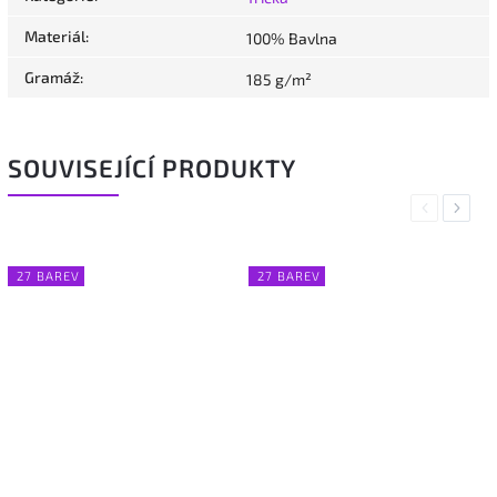
Materiál
:
100% Bavlna
Gramáž
:
185 g/m²
SOUVISEJÍCÍ PRODUKTY
Previous
Next
27 BAREV
27 BAREV