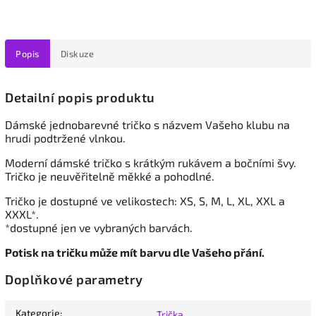
Popis
Diskuze
Detailní popis produktu
Dámské
jednobarevné tričko s názvem Vašeho klubu na
hrudi podtržené vlnkou.
Moderní dámské tričko s krátkým rukávem a bočními švy.
Tričko je neuvěřitelně měkké a pohodlné.
Tričko je dostupné ve velikostech: XS, S, M, L, XL, XXL a
XXXL*.
*dostupné jen ve vybraných barvách.
Potisk na tričku může mít barvu dle Vašeho přání.
Doplňkové parametry
Kategorie
:
Trička