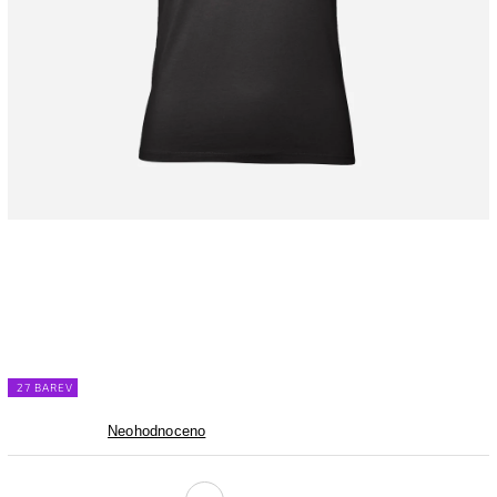
27 BAREV
Neohodnoceno