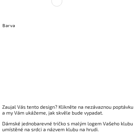
Barva
Zaujal Vás tento design? Klikněte na nezávaznou poptávku
a my Vám ukážeme, jak skvěle bude vypadat.
Dámské
jednobarevné tričko s malým logem Vašeho klubu
umístěné na srdci a názvem klubu na hrudi.