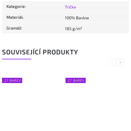
Kategorie
:
Trička
Materiál
:
100% Bavlna
Gramáž
:
185 g/m²
SOUVISEJÍCÍ PRODUKTY
Previous
Next
27 BAREV
27 BAREV