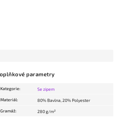
oplňkové parametry
Kategorie
:
Se zipem
Materiál
:
80% Bavlna, 20% Polyester
Gramáž
:
280 g/m²