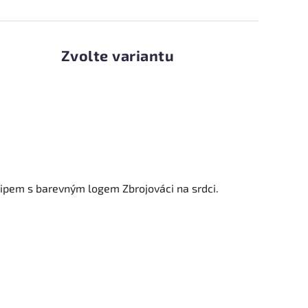
Zvolte variantu
 zipem
s barevným logem Zbrojováci na srdci.