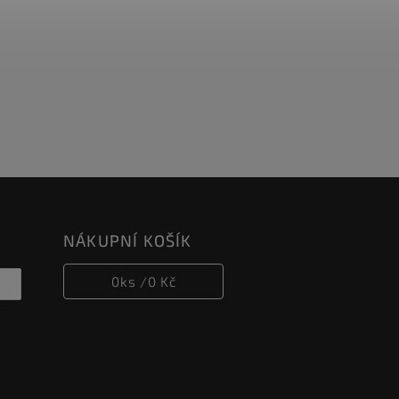
NÁKUPNÍ KOŠÍK
0
ks /
0 Kč