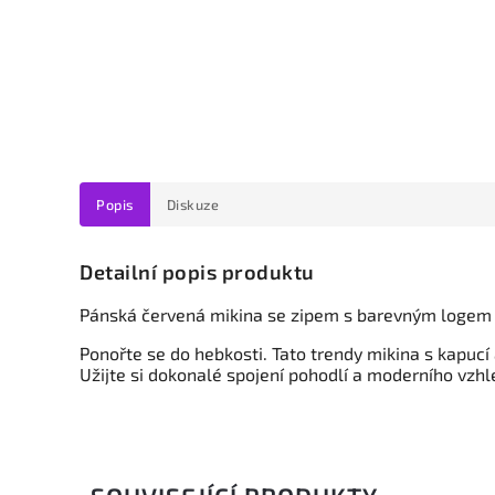
Popis
Diskuze
Detailní popis produktu
Pánská červená mikina se zipem
s barevným logem Z
Ponořte se do hebkosti. Tato trendy mikina s kapucí 
Užijte si dokonalé spojení pohodlí a moderního vzhl