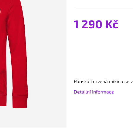
1 290 Kč
Pánská červená mikina se
Detailní informace