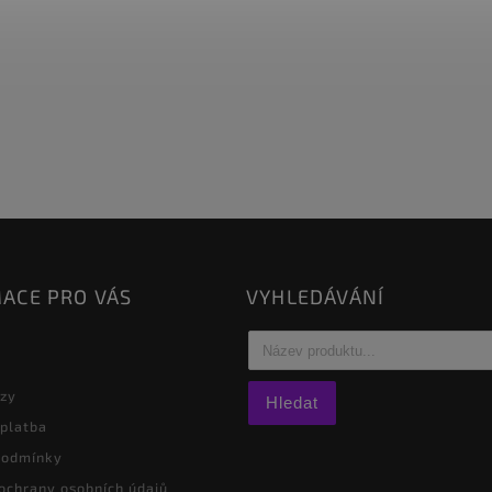
ACE PRO VÁS
VYHLEDÁVÁNÍ
azy
Hledat
 platba
podmínky
ochrany osobních údajů