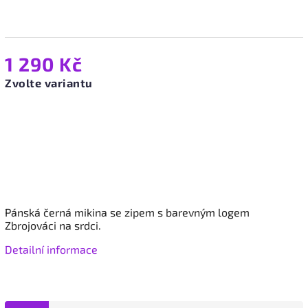
1 290 Kč
Zvolte variantu
Pánská černá mikina se zipem
s barevným logem
Zbrojováci na srdci.
Detailní informace