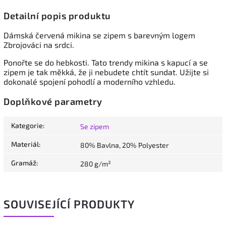
Detailní popis produktu
Dámská červená mikina se zipem
s barevným logem
Zbrojováci na srdci.
Ponořte se do hebkosti. Tato trendy mikina s kapucí a se
zipem je tak měkká, že ji nebudete chtít sundat. Užijte si
dokonalé spojení pohodlí a moderního vzhledu.
Doplňkové parametry
Kategorie
:
Se zipem
Materiál
:
80% Bavlna, 20% Polyester
Gramáž
:
280 g/m²
SOUVISEJÍCÍ PRODUKTY