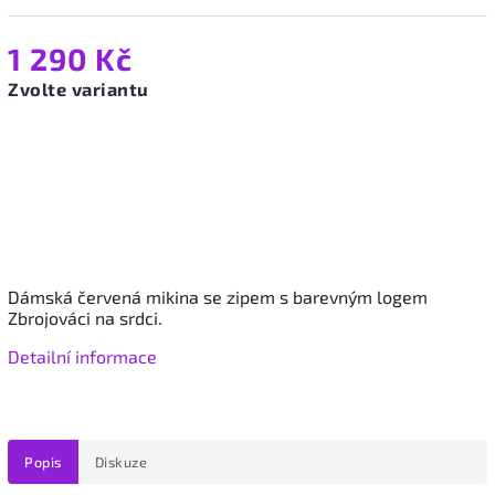
1 290 Kč
Zvolte variantu
Dámská červená mikina se zipem
s barevným logem
Zbrojováci na srdci.
Detailní informace
Popis
Diskuze