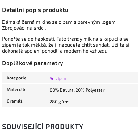
Detailní popis produktu
Dámská černá mikina se zipem
s barevným logem
Zbrojováci na srdci.
Ponořte se do hebkosti. Tato trendy mikina s kapucí a se
zipem je tak měkká, že ji nebudete chtít sundat. Užijte si
dokonalé spojení pohodlí a moderního vzhledu.
Doplňkové parametry
Kategorie
:
Se zipem
Materiál
:
80% Bavlna, 20% Polyester
Gramáž
:
280 g/m²
SOUVISEJÍCÍ PRODUKTY