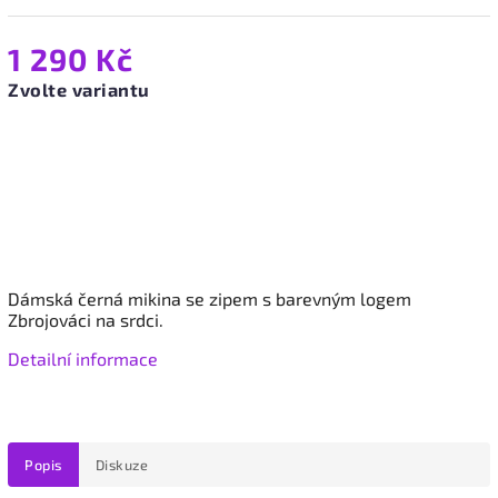
1 290 Kč
Zvolte variantu
Dámská černá mikina se zipem
s barevným logem
Zbrojováci na srdci.
Detailní informace
Popis
Diskuze