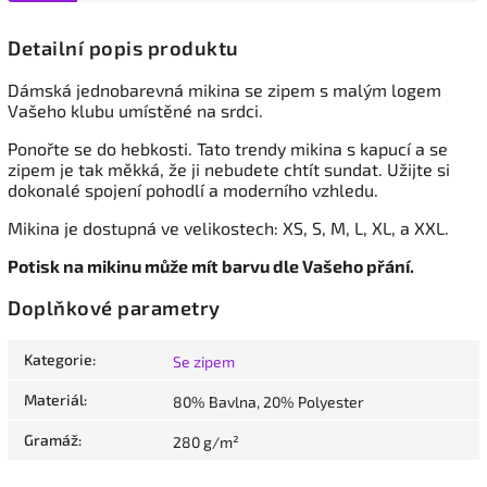
Detailní popis produktu
Dámská jednobarevná mikina se zipem s malým logem
Vašeho klubu umístěné na srdci.
Ponořte se do hebkosti. Tato trendy mikina s kapucí a se
zipem je tak měkká, že ji nebudete chtít sundat. Užijte si
dokonalé spojení pohodlí a moderního vzhledu.
Mikina je dostupná ve velikostech: XS, S, M, L, XL, a XXL.
Potisk na mikinu může mít barvu dle Vašeho přání.
Doplňkové parametry
Kategorie
:
Se zipem
Materiál
:
80% Bavlna, 20% Polyester
Gramáž
:
280 g/m²