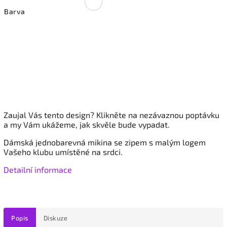
Barva
Zaujal Vás tento design? Klikněte na nezávaznou poptávku
a my Vám ukážeme, jak skvěle bude vypadat.
Dámská jednobarevná mikina se zipem s malým logem
Vašeho klubu umístěné na srdci.
Detailní informace
Popis
Diskuze