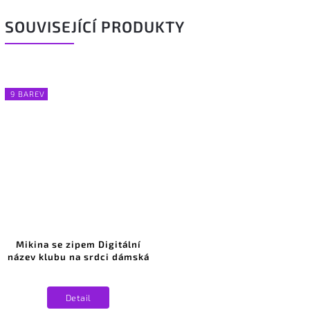
SOUVISEJÍCÍ PRODUKTY
9 BAREV
Mikina se zipem Digitální
název klubu na srdci dámská
Detail