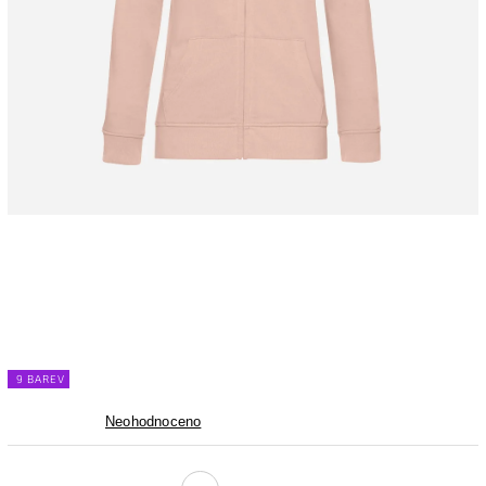
9 BAREV
Neohodnoceno