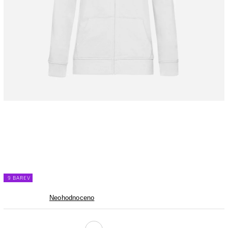
9 BAREV
Neohodnoceno