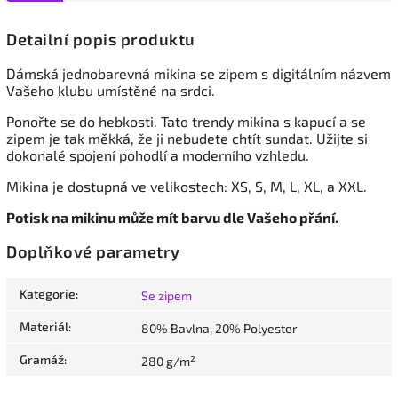
Detailní popis produktu
Dámská jednobarevná mikina se zipem
s digitálním názvem
Vašeho klubu umístěné na srdci.
Ponořte se do hebkosti. Tato trendy mikina s kapucí a se
zipem je tak měkká, že ji nebudete chtít sundat. Užijte si
dokonalé spojení pohodlí a moderního vzhledu.
Mikina je dostupná ve velikostech: XS, S, M, L, XL, a XXL.
Potisk na mikinu může mít barvu dle Vašeho přání.
Doplňkové parametry
Kategorie
:
Se zipem
Materiál
:
80% Bavlna, 20% Polyester
Gramáž
:
280 g/m²