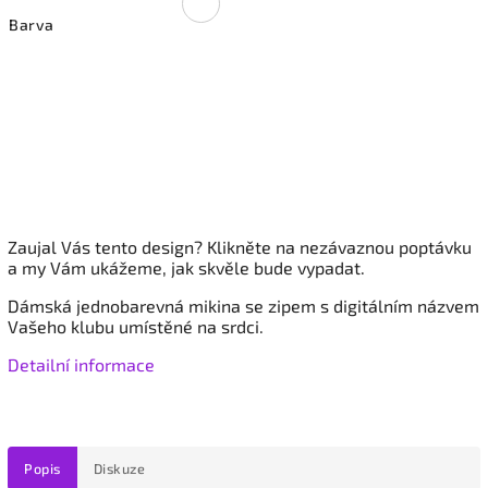
Barva
Zaujal Vás tento design? Klikněte na nezávaznou poptávku
a my Vám ukážeme, jak skvěle bude vypadat.
Dámská jednobarevná mikina se zipem
s digitálním názvem
Vašeho klubu umístěné na srdci.
Detailní informace
Popis
Diskuze