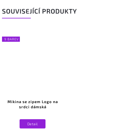
SOUVISEJÍCÍ PRODUKTY
9 BAREV
Mikina se zipem Logo na
srdci dámská
Detail