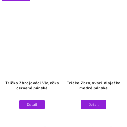
Tričko Zbrojováci Vlaječka
Tričko Zbrojováci Vlaječka
červené pánské
modré pánské
Detail
Detail