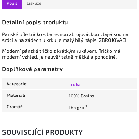
Popis
Diskuze
Detailní popis produktu
Pánské bílé tričko s barevnou zbrojováckou vlaječkou na
srdci a na zádech u krku je malý bílý nápis: ZBROJOVÁCI.
Moderní pánské tričko s krátkým rukávem. Tričko má
moderní vzhled, je neuvěřitelně měkké a pohodlné.
Doplňkové parametry
Kategorie
:
Trička
Materiál
:
100% Bavlna
Gramáž
:
185 g/m²
SOUVISEJÍCÍ PRODUKTY