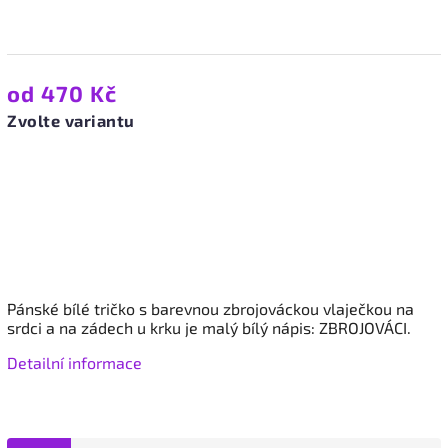
od
470 Kč
Zvolte variantu
Pánské bílé tričko s barevnou zbrojováckou vlaječkou na
srdci a na zádech u krku je malý bílý nápis: ZBROJOVÁCI.
Detailní informace