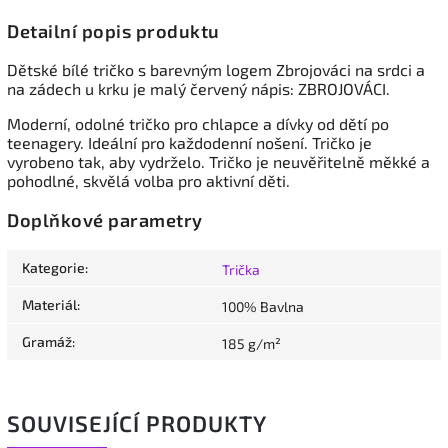
Detailní popis produktu
Dětské
bílé
tričko s barevným logem Zbrojováci na srdci a
na zádech u krku je malý červený nápis: ZBROJOVÁCI.
Moderní, odolné tričko pro chlapce a dívky od dětí po
teenagery. Ideální pro každodenní nošení. Tričko je
vyrobeno tak, aby vydrželo. Tričko je neuvěřitelně měkké a
pohodlné, skvělá volba pro aktivní děti.
Doplňkové parametry
Kategorie
:
Trička
Materiál
:
100% Bavlna
Gramáž
:
185 g/m²
SOUVISEJÍCÍ PRODUKTY