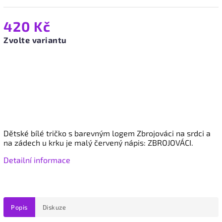
420 Kč
Zvolte variantu
Dětské
bílé
tričko s barevným logem Zbrojováci na srdci a
na zádech u krku je malý červený nápis: ZBROJOVÁCI.
Detailní informace
Popis
Diskuze