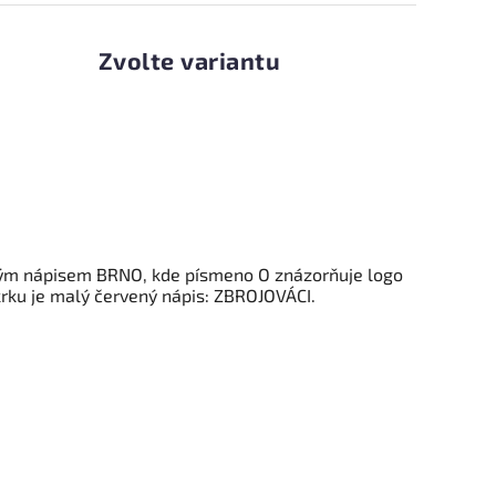
Zvolte variantu
vným nápisem BRNO, kde písmeno O znázorňuje logo
krku je malý červený nápis: ZBROJOVÁCI.