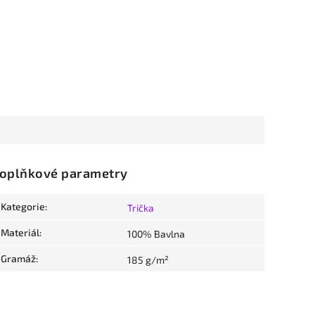
oplňkové parametry
Kategorie
:
Trička
Materiál
:
100% Bavlna
Gramáž
:
185 g/m²