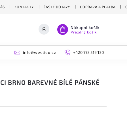
NÁS
KONTAKTY
ČASTÉ DOTAZY
DOPRAVA A PLATBA
Nákupní košík
Prázdný košík
info@westido.cz
+420 773 519 130
CI BRNO BAREVNÉ BÍLÉ PÁNSKÉ