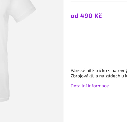
od
490 Kč
Pánské bílé tričko s bare
Zbrojováků, a na zádech u 
Detailní informace