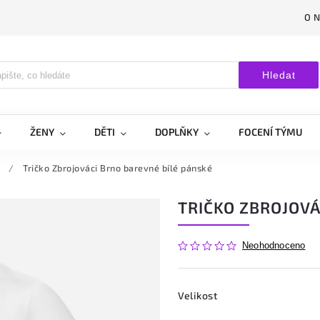
O 
Hledat
ŽENY
DĚTI
DOPLŇKY
FOCENÍ TÝMU
/
Tričko Zbrojováci Brno barevné bílé pánské
TRIČKO ZBROJOVÁ
Neohodnoceno
Velikost