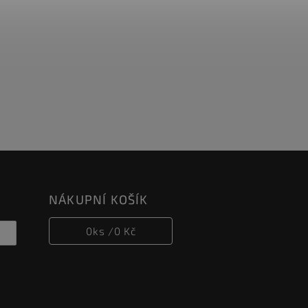
NÁKUPNÍ KOŠÍK
0
ks /
0 Kč