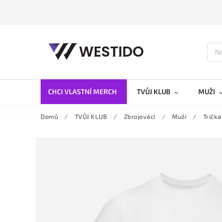
CHCI VLASTNÍ MERCH
TVŮJ KLUB
MUŽI
Domů
/
TVŮJ KLUB
/
Zbrojováci
/
Muži
/
Trička