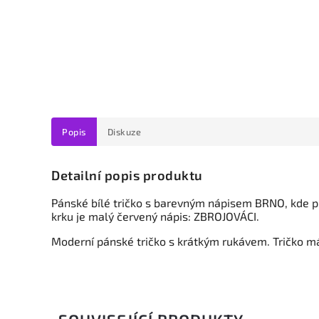
Popis
Diskuze
Detailní popis produktu
Pánské bílé tričko s barevným nápisem BRNO, kde p
krku je malý červený nápis: ZBROJOVÁCI.
Moderní pánské tričko s krátkým rukávem. Tričko m