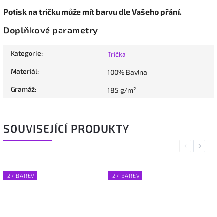
Potisk na tričku může mít barvu dle Vašeho přání.
Doplňkové parametry
Kategorie
:
Trička
Materiál
:
100% Bavlna
Gramáž
:
185 g/m²
SOUVISEJÍCÍ PRODUKTY
Previous
Next
27 BAREV
27 BAREV