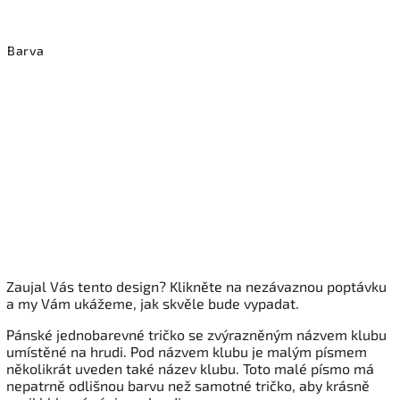
Barva
Zaujal Vás tento design? Klikněte na nezávaznou poptávku
a my Vám ukážeme, jak skvěle bude vypadat.
Pánské jednobarevné tričko se zvýrazněným názvem klubu
umístěné na hrudi. Pod názvem klubu je malým písmem
několikrát uveden také název klubu. Toto malé písmo má
nepatrně odlišnou barvu než samotné tričko, aby krásně