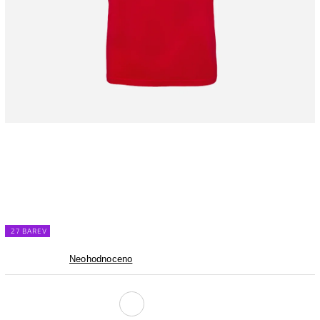
27 BAREV
Neohodnoceno