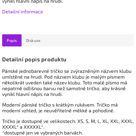
vynikl hlavní nápis na hrudi.
Detailní informace
Popis
Diskuze
Detailní popis produktu
Pánské jednobarevné tričko se zvýrazněným názvem klubu
umístěné na hrudi. Pod názvem klubu je malým písmem
několikrát uveden také název klubu. Toto malé písmo má
nepatrně odlišnou barvu než samotné tričko, aby krásně
vynikl hlavní nápis na hrudi.
Moderní pánské tričko s krátkým rukávem. Tričko má
moderní vzhled, je neuvěřitelně měkké a pohodlné.
Tričko je dostupné ve velikostech: XS, S, M, L, XL, XXL, XXXL,
XXXXL* a XXXXXL*.
*dostupné jen ve vybraných barvách.