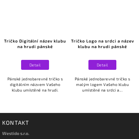
Tričko Digitální název klubu
Tričko Logo na srdci a název
na hrudi pánské
klubu na hrudi pánské
Detail
Detail
Pánské jednobarevné tričko s
Pánské jednobarevné tričko s
digitálním názvem Vašeho
malým logem Vašeho klubu
klubu umístěné na hrudi.
umístěné na srdci a...
KONTAKT
Westido s.r.o.