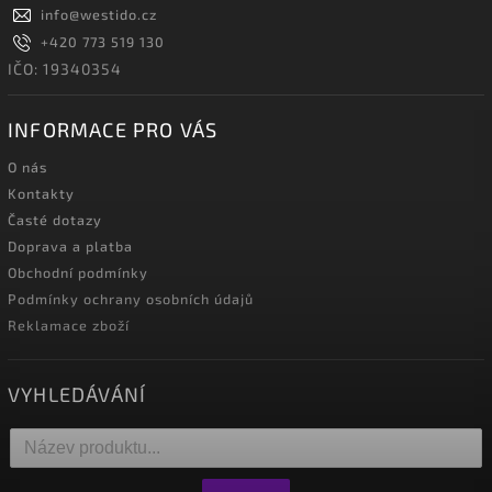
info
@
westido.cz
+420 773 519 130
IČO: 19340354
INFORMACE PRO VÁS
O nás
Kontakty
Časté dotazy
Doprava a platba
Obchodní podmínky
Podmínky ochrany osobních údajů
Reklamace zboží
VYHLEDÁVÁNÍ