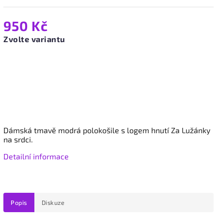
950 Kč
Zvolte variantu
Dámská tmavě modrá polokošile s logem hnutí Za Lužánky
na srdci.
Detailní informace
Popis
Diskuze