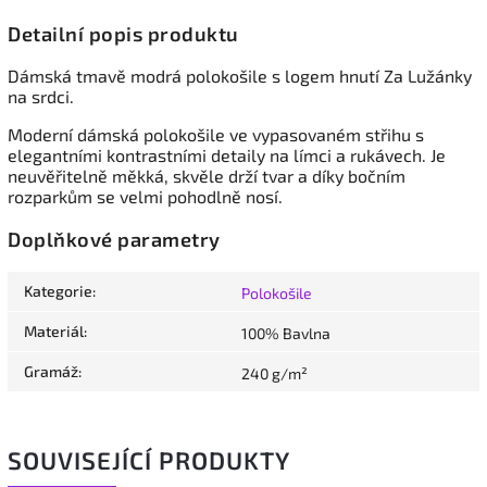
Detailní popis produktu
Dámská tmavě modrá polokošile s logem hnutí Za Lužánky
na srdci.
Moderní dámská polokošile ve vypasovaném střihu s
elegantními kontrastními detaily na límci a rukávech. Je
neuvěřitelně měkká, skvěle drží tvar a díky bočním
rozparkům se velmi pohodlně nosí.
Doplňkové parametry
Kategorie
:
Polokošile
Materiál
:
100% Bavlna
Gramáž
:
240 g/m²
SOUVISEJÍCÍ PRODUKTY