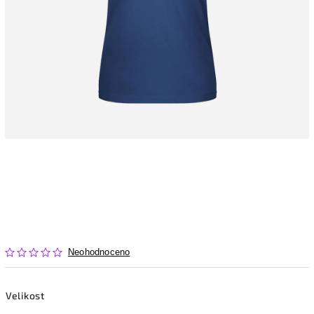
Neohodnoceno
Velikost