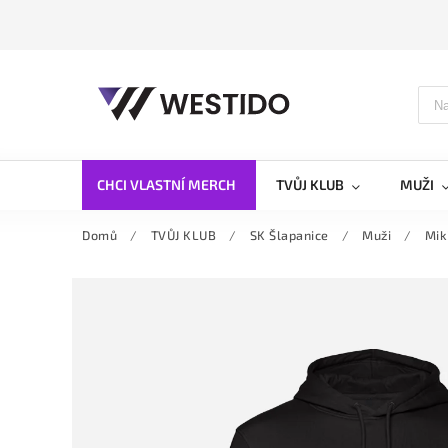
CHCI VLASTNÍ MERCH
TVŮJ KLUB
MUŽI
Domů
/
TVŮJ KLUB
/
SK Šlapanice
/
Muži
/
Mik