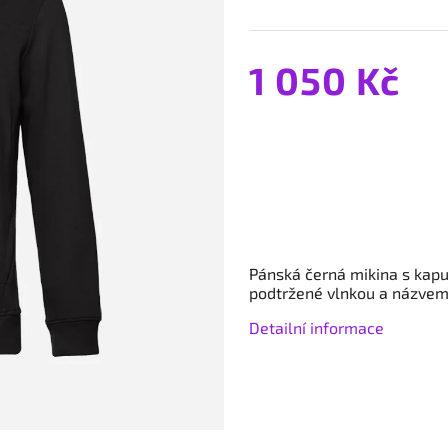
1 050 Kč
Pánská černá mikina s kapu
podtržené vlnkou a názvem 
Detailní informace