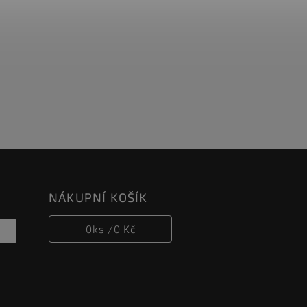
NÁKUPNÍ KOŠÍK
0
ks /
0 Kč