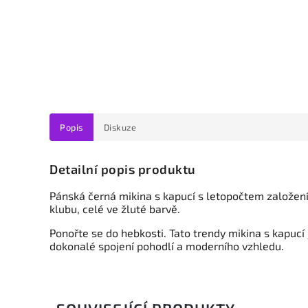
Popis
Diskuze
Detailní popis produktu
Pánská černá mikina s kapucí
s letopočtem založení
klubu, celé ve žluté barvě.
Ponořte se do hebkosti. Tato trendy mikina s kapucí j
dokonalé spojení pohodlí a moderního vzhledu.