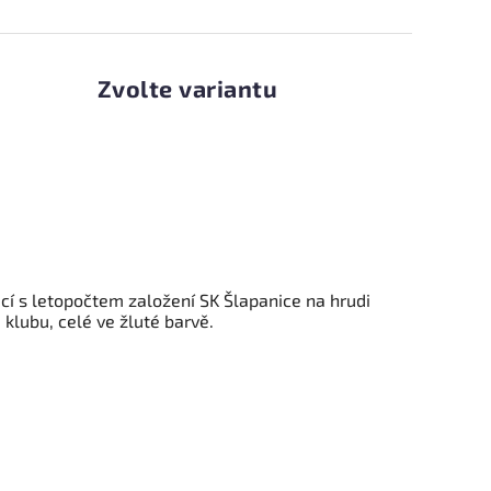
Zvolte variantu
cí
s letopočtem založení SK Šlapanice na hrudi
klubu, celé ve žluté barvě.