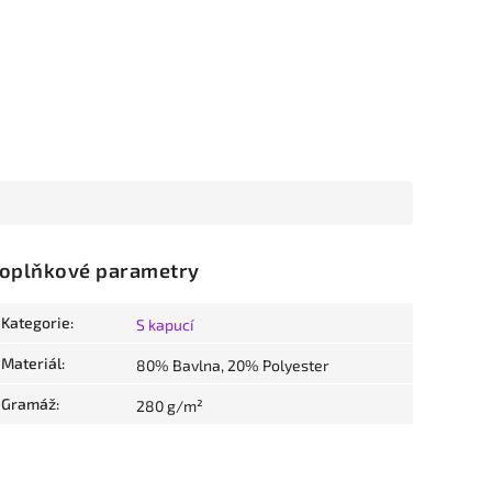
oplňkové parametry
Kategorie
:
S kapucí
Materiál
:
80% Bavlna, 20% Polyester
Gramáž
:
280 g/m²