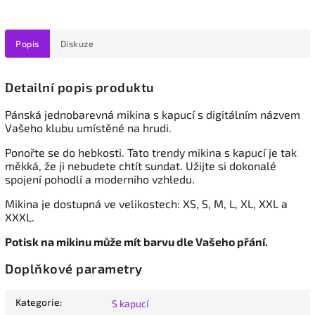
Popis
Diskuze
Detailní popis produktu
Pánská jednobarevná mikina s kapucí
s digitálním názvem
Vašeho klubu umístěné na hrudi.
Ponořte se do hebkosti. Tato trendy mikina s kapucí je tak
měkká, že ji nebudete chtít sundat. Užijte si dokonalé
spojení pohodlí a moderního vzhledu.
Mikina je dostupná ve velikostech: XS, S, M, L, XL, XXL a
XXXL.
Potisk na mikinu může mít barvu dle Vašeho přání.
Doplňkové parametry
Kategorie
:
S kapucí