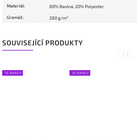
Materiál
:
80% Bavlna, 20% Polyester
Gramáž
:
280 g/m²
SOUVISEJÍCÍ PRODUKTY
Previous
Next
19 BAREV
19 BAREV