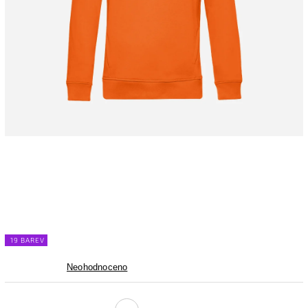
19 BAREV
Neohodnoceno