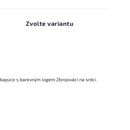
Zvolte variantu
z kapuce
s barevným logem Zbrojováci na srdci.