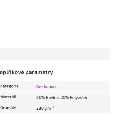
oplňkové parametry
Kategorie
:
Bez kapuce
Materiál
:
80% Bavlna, 20% Polyester
Gramáž
:
280 g/m²