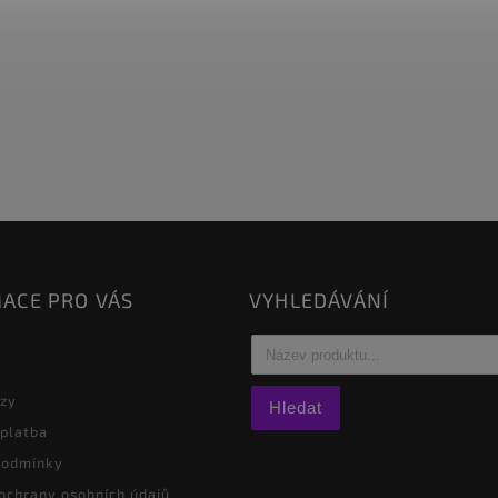
ACE PRO VÁS
VYHLEDÁVÁNÍ
azy
Hledat
 platba
podmínky
ochrany osobních údajů