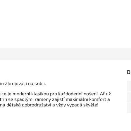
D
 Zbrojováci na srdci.
uce je moderní klasikou pro každodenní nošení. Ať už
střih se spadlými rameny zajistí maximální komfort a
na dětská dobrodružství a vždy vypadá skvěle!