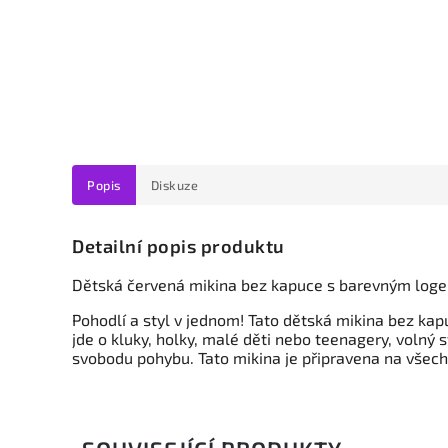
Popis
Diskuze
Detailní popis produktu
Dětská červená mikina bez kapuce
s barevným logem
Pohodlí a styl v jednom! Tato dětská mikina bez kap
jde o kluky, holky, malé děti nebo teenagery, volný 
svobodu pohybu. Tato mikina je připravena na všech