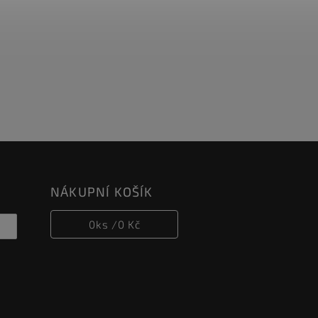
NÁKUPNÍ KOŠÍK
0
ks /
0 Kč