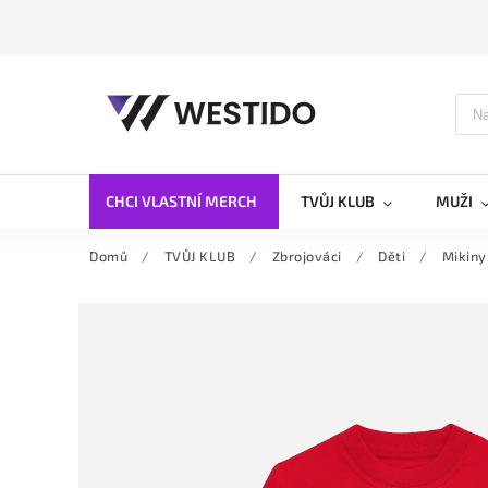
CHCI VLASTNÍ MERCH
TVŮJ KLUB
MUŽI
Domů
/
TVŮJ KLUB
/
Zbrojováci
/
Děti
/
Mikiny