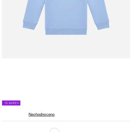
10 BAREV
Neohodnoceno