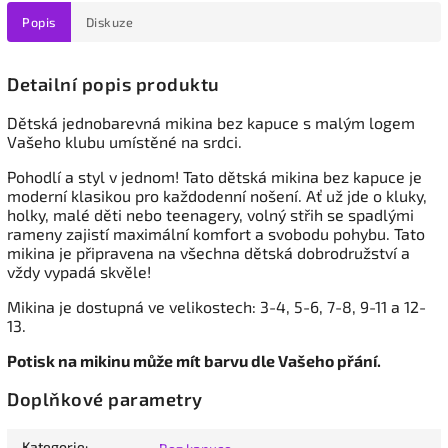
Popis
Diskuze
Detailní popis produktu
Dětská jednobarevná
mikina bez kapuce s malým logem
Vašeho klubu umístěné na srdci.
Pohodlí a styl v jednom! Tato dětská mikina bez kapuce je
moderní klasikou pro každodenní nošení. Ať už jde o kluky,
holky, malé děti nebo teenagery, volný střih se spadlými
rameny zajistí maximální komfort a svobodu pohybu. Tato
mikina je připravena na všechna dětská dobrodružství a
vždy vypadá skvěle!
Mikina je dostupná ve velikostech: 3-4, 5-6, 7-8, 9-11 a 12-
13.
Potisk na mikinu může mít barvu dle Vašeho přání.
Doplňkové parametry
Kategorie
: