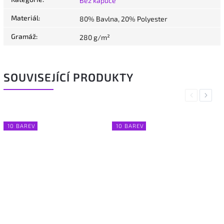
Bez kapuce
Materiál
:
80% Bavlna, 20% Polyester
Gramáž
:
280 g/m²
SOUVISEJÍCÍ PRODUKTY
Previous
Next
10 BAREV
10 BAREV