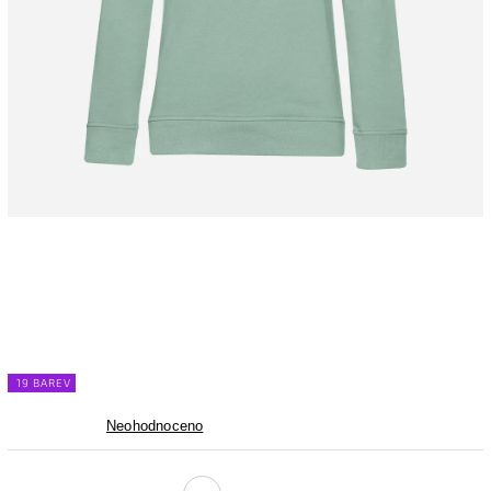
19 BAREV
Neohodnoceno