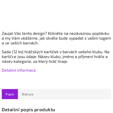
Zaujal Vás tento design? Klikněte na nezávaznou poptávku
a my Vám ukážeme, jak skvěle bude vypadat s vaším logem
a ve vašich barvách.
Sada (12 ks) hráčských kartiček v barvách vašeho klubu. Na
kartičce jsou údaje: Název klubu, jméno a příjmení hráče a
název kategorie, za který hráč hraje.
Detailní informace
Popis
Diskuze
Detailní popis produktu